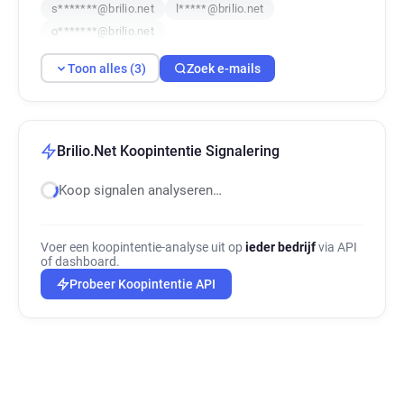
s*******@brilio.net
l*****@brilio.net
o*******@brilio.net
Toon alles (3)
Zoek e-mails
Brilio.Net Koopintentie Signalering
Koop signalen analyseren…
Voer een koopintentie-analyse uit op
ieder bedrijf
via API
of dashboard.
Probeer Koopintentie API