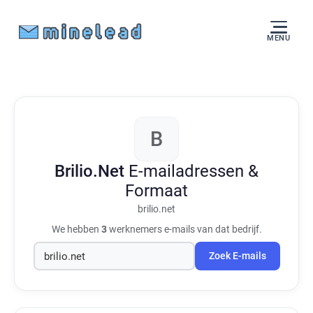
MENU
B
Brilio.Net
E-mailadressen &
Formaat
brilio.net
We hebben
3
werknemers e-mails van dat bedrijf.
Zoek E-mails