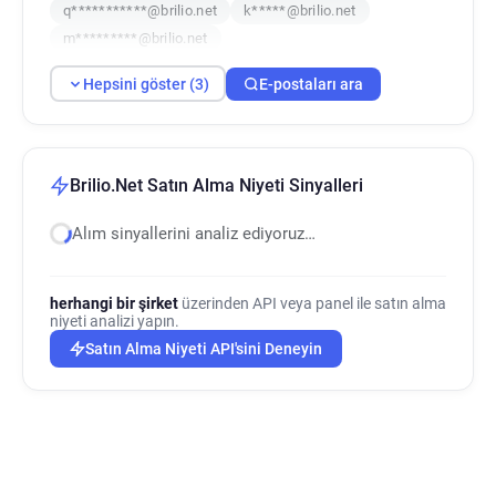
q***********@brilio.net
k*****@brilio.net
m*********@brilio.net
Hepsini göster (3)
E-postaları ara
Brilio.Net Satın Alma Niyeti Sinyalleri
Alım sinyallerini analiz ediyoruz…
herhangi bir şirket
üzerinden API veya panel ile satın alma
niyeti analizi yapın.
Satın Alma Niyeti API'sini Deneyin