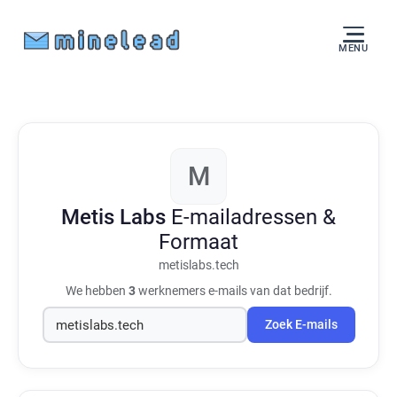
MENU
M
Metis Labs
E-mailadressen &
Formaat
metislabs.tech
We hebben
3
werknemers e-mails van dat bedrijf.
Zoek E-mails