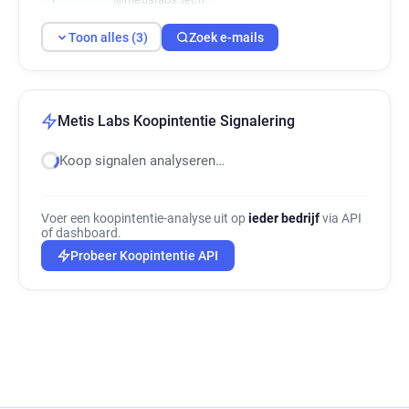
Toon alles (3)
Zoek e-mails
Metis Labs Koopintentie Signalering
Koop signalen analyseren…
Voer een koopintentie-analyse uit op
ieder bedrijf
via API
of dashboard.
Probeer Koopintentie API