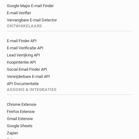
Google Maps E-mail Finder
E-mail Verifier
Vervangbare E-mail Detector
ONTWIKKELAARS
E-mail Finder API
E-mail Verificatie API
Lead Verrijking API
Koopintentie API
Social Email Finder API
Verwijderbare E-mail API
API Documentatie
ADDONS & INTEGRATIES
Chrome Extensie
Firefox Extensie
Gmail Extensie
Google Sheets
Zapier