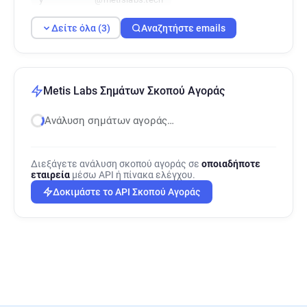
Δείτε όλα (3)
Αναζητήστε emails
Metis Labs Σημάτων Σκοπού Αγοράς
Ανάλυση σημάτων αγοράς…
Διεξάγετε ανάλυση σκοπού αγοράς σε
οποιαδήποτε
εταιρεία
μέσω API ή πίνακα ελέγχου.
Δοκιμάστε το API Σκοπού Αγοράς