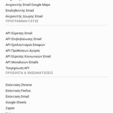
Ανιχνευτής Email Google Maps
Επαληθευτής Email
Ανιχνευτής Δίωρης Email
ΠΡΟΓΡΑΜΜΑΤΙΣΤΈΣ
API Εύρεσης Email
API Επιβεβαίωσης Email
API Εμπλουτισμού Επαφών
API Προθέσεων Αγοράς
API Εύρεσης Κοινωνικών Email
API Μοναδικών Emails
Τεκμηρίωση API
ΠΡΌΣΘΕΤΑ & ΕΝΣΩΜΑΤΏΣΕΙΣ
Επέκταση Chrome
Επέκταση Firefox
Επέκταση Gmail
Google Sheets
Zapier