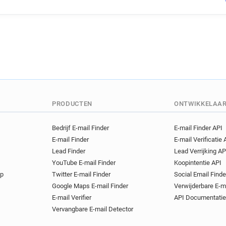
PRODUCTEN
ONTWIKKELAA
Bedrijf E-mail Finder
E-mail Finder API
E-mail Finder
E-mail Verificatie 
Lead Finder
Lead Verrijking AP
YouTube E-mail Finder
Koopintentie API
op
Twitter E-mail Finder
Social Email Finde
Google Maps E-mail Finder
Verwijderbare E-m
E-mail Verifier
API Documentatie
Vervangbare E-mail Detector