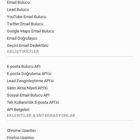
Email Bulucu
Lead Bulucu
YouTube Email Bulucu
Twitter Email Bulucu
Google Maps Email Bulucu
Email Doğrulayıcı
Geçici Email Dedektörü
GELIŞTIRICILER
E-posta Bulucu API
E-posta Doğrulama API'si
Lead Zenginleştirme API'si
Satın Alma Niyeti API'si
Sosyal Email Bulucu API
Tek Kullanımlık E-posta API'si
API Belgeleri
EKLENTILER & ENTEGRASYONLAR
Chrome Uzantısı
Firefox Uzantısı