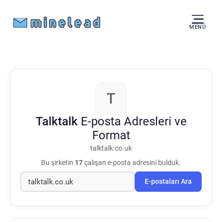
MENÜ
T
Talktalk
E-posta Adresleri ve
Format
talktalk.co.uk
Bu şirketin
17
çalışan e-posta adresini bulduk.
E-postaları Ara