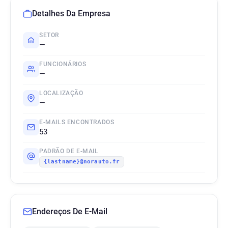
Detalhes Da Empresa
SETOR
—
FUNCIONÁRIOS
—
LOCALIZAÇÃO
—
E-MAILS ENCONTRADOS
53
PADRÃO DE E-MAIL
{lastname}@norauto.fr
Endereços De E-Mail