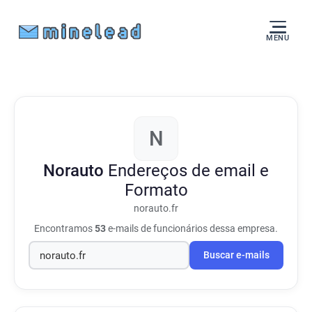
MENU
N
Norauto
Endereços de email e
Formato
norauto.fr
Encontramos
53
e-mails de funcionários dessa empresa.
Buscar e-mails