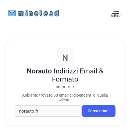
MENU
N
Norauto
Indirizzi Email &
Formato
norauto.fr
Abbiamo trovato
53
email di dipendenti di quella
azienda.
Cerca email