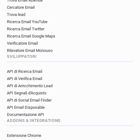
Trova Email Azienda
Cercatore Email
Trova lead
Ricerca Email YouTube
Ricerca Email Twitter
Ricerca Email Google Maps
Verificatore Email
Rilevatore Email Monouso
SVILUPPATORI
API di Ricerca Email
API di Verifica Email
API di Arricchimento Lead
API Segnali d'Acquisto
API di Social Email Finder
API Email Disposable
Documentazione API
ADDONS & INTEGRATIONS
Estensione Chrome