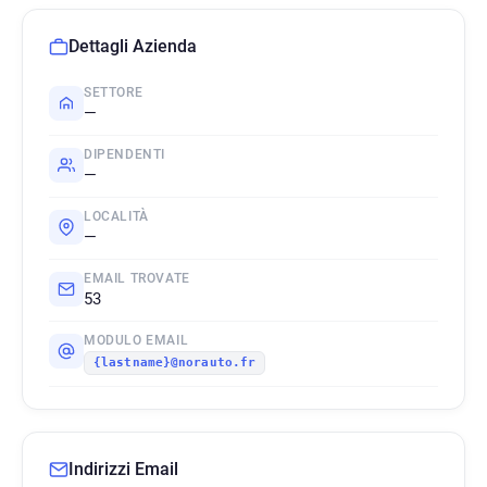
Dettagli Azienda
SETTORE
—
DIPENDENTI
—
LOCALITÀ
—
EMAIL TROVATE
53
MODULO EMAIL
{lastname}@norauto.fr
Indirizzi Email