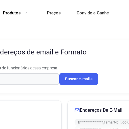
Produtos
Preços
Convide e Ganhe
dereços de email e Formato
s de funcionários dessa empresa.
Buscar e-mails
Endereços De E-Mail
b************@smart-bill.co.