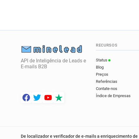
RECURSOS
API de Inteligência de Leads e
Status
E-mails B2B
Blog
Preços
Referências
Contate-nos
Índice de Empresas
De localizador e verificador de e-mails a enriquecimento de 