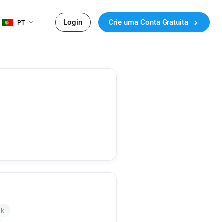
Login
Crie uma Conta Gratuita
PT
uk