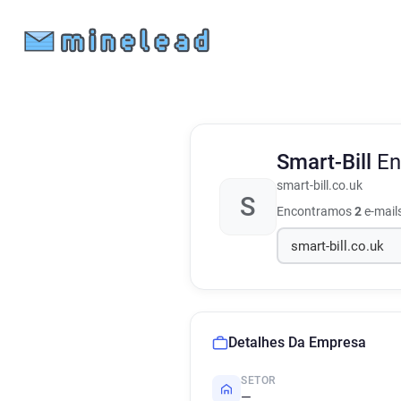
Smart-Bill
En
smart-bill.co.uk
S
Encontramos
2
e-mail
Detalhes Da Empresa
SETOR
—