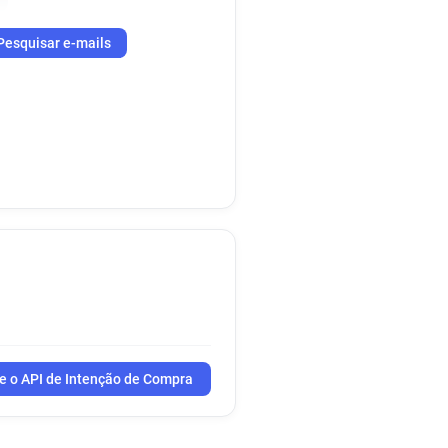
Pesquisar e-mails
e o API de Intenção de Compra