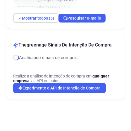
h*********@thegreenage.co.uk
a******@thegreenage.co.uk
Mostrar todos (5)
Pesquisar e-mails
Thegreenage Sinais De Intenção De Compra
Analisando sinais de compra…
Realize a análise de intenção de compra em
qualquer
empresa
via API ou painel.
Experimente o API de Intenção de Compra