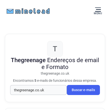
MENU
T
Thegreenage
Endereços de email
e Formato
thegreenage.co.uk
Encontramos
5
e-mails de funcionários dessa empresa.
Buscar e-mails