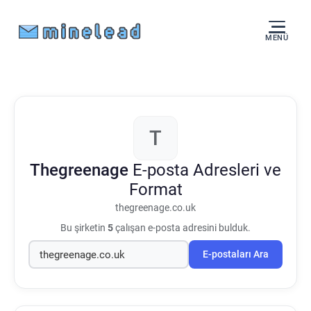
MENÜ
T
Thegreenage
E-posta Adresleri ve
Format
thegreenage.co.uk
Bu şirketin
5
çalışan e-posta adresini bulduk.
E-postaları Ara