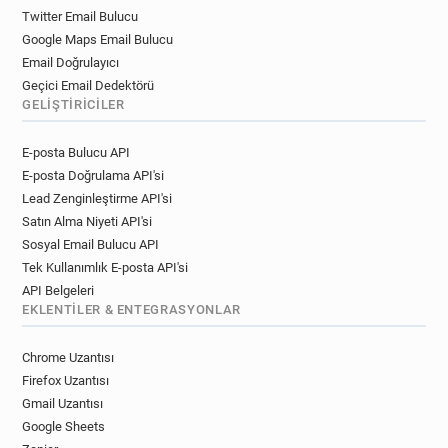
Twitter Email Bulucu
Google Maps Email Bulucu
Email Doğrulayıcı
Geçici Email Dedektörü
GELIŞTIRICILER
E-posta Bulucu API
E-posta Doğrulama API'si
Lead Zenginleştirme API'si
Satın Alma Niyeti API'si
Sosyal Email Bulucu API
Tek Kullanımlık E-posta API'si
API Belgeleri
EKLENTILER & ENTEGRASYONLAR
Chrome Uzantısı
Firefox Uzantısı
Gmail Uzantısı
Google Sheets