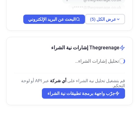
y*****@thegreenage.co.uk
q***********@thegreenage.co.uk
عرض الكل (5)
البحث عن البريد الإلكتروني
Thegreenage إشارات نية الشراء
تحليل إشارات الشراء…
قم بتشغيل تحليل نية الشراء على
أي شركة
عبر API أو لوحة
التحكم.
جرّب واجهة برمجة تطبيقات نية الشراء