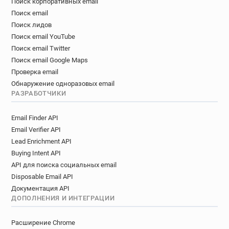
Поиск корпоративных email
Поиск email
Поиск лидов
Поиск email YouTube
Поиск email Twitter
Поиск email Google Maps
Проверка email
Обнаружение одноразовых email
РАЗРАБОТЧИКИ
Email Finder API
Email Verifier API
Lead Enrichment API
Buying Intent API
API для поиска социальных email
Disposable Email API
Документация API
ДОПОЛНЕНИЯ И ИНТЕГРАЦИИ
Расширение Chrome