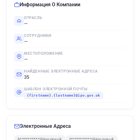
Информация О Компании
ОТРАСЛЬ
—
СОТРУДНИКИ
—
МЕСТОПОЛОЖЕНИЕ
—
НАЙДЕННЫЕ ЭЛЕКТРОННЫЕ АДРЕСА
35
ШАБЛОН ЭЛЕКТРОННОЙ ПОЧТЫ
{firstname}.{lastname}@ipo.gov.uk
Электронные Адреса
h**********@ipo.gov.uk
i***********@ipo.gov.uk