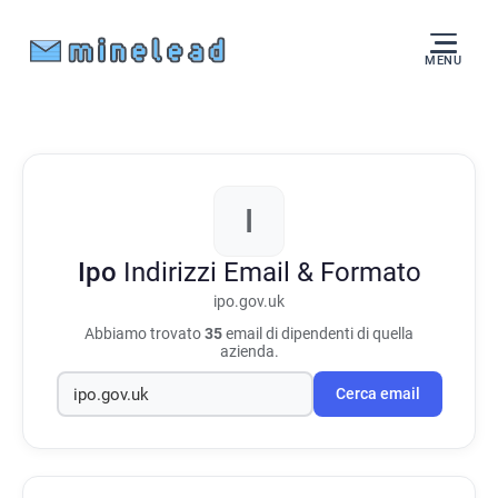
MENU
I
Ipo
Indirizzi Email & Formato
ipo.gov.uk
Abbiamo trovato
35
email di dipendenti di quella
azienda.
Cerca email