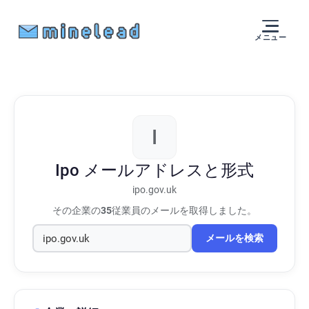
メニュー
I
Ipo
メールアドレスと形式
ipo.gov.uk
その企業の
35
従業員のメールを取得しました。
メールを検索