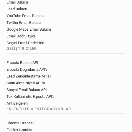
Email Bulucu
Lead Bulucu
YouTube Email Bulucu
Twitter Email Bulucu
Google Maps Email Bulucu
Email Doğrulayıcı
Geçici Email Dedektörü
GELIŞTIRICILER
E-posta Bulucu API
E-posta Doğrulama API'si
Lead Zenginleştirme API'si
Satın Alma Niyeti API'si
Sosyal Email Bulucu API
Tek Kullanımlık E-posta API'si
API Belgeleri
EKLENTILER & ENTEGRASYONLAR
Chrome Uzantısı
Firefox Uzantısı