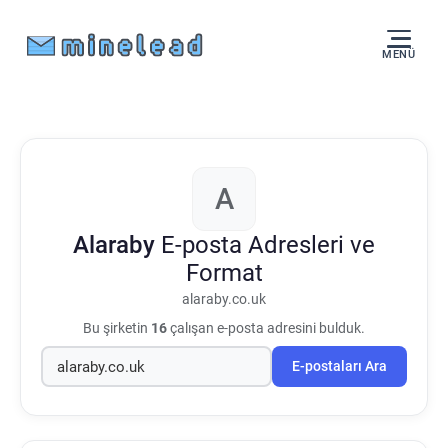
MENÜ
A
Alaraby
E-posta Adresleri ve
Format
alaraby.co.uk
Bu şirketin
16
çalışan e-posta adresini bulduk.
E-postaları Ara