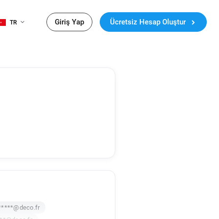
Giriş Yap
Ücretsiz Hesap Oluştur
TR
*****@deco.fr