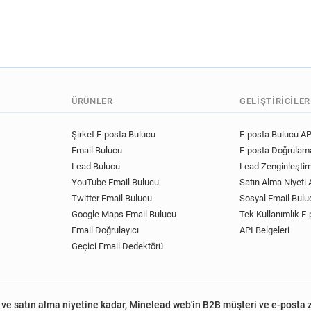
ÜRÜNLER
GELIŞTIRICILER
Şirket E-posta Bulucu
E-posta Bulucu AP
Email Bulucu
E-posta Doğrulama
Lead Bulucu
Lead Zenginleştir
YouTube Email Bulucu
Satın Alma Niyeti A
Twitter Email Bulucu
Sosyal Email Bulu
Google Maps Email Bulucu
Tek Kullanımlık E-
Email Doğrulayıcı
API Belgeleri
Geçici Email Dedektörü
 ve satın alma niyetine kadar, Minelead web'in B2B müşteri ve e-posta 