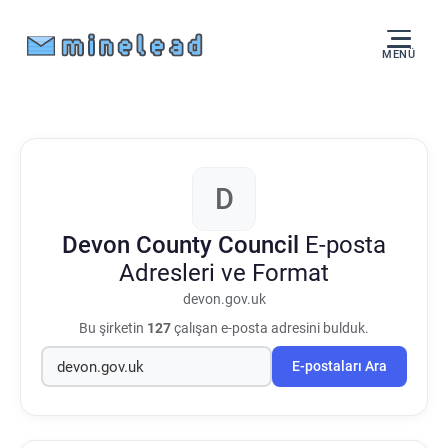
MENÜ
D
Devon County Council
E-posta
Adresleri ve Format
devon.gov.uk
Bu şirketin
127
çalışan e-posta adresini bulduk.
E-postaları Ara