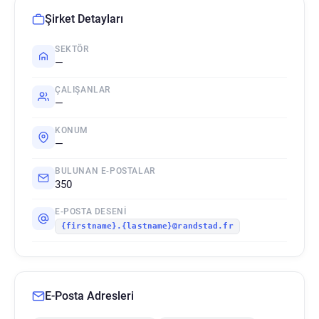
Şirket Detayları
SEKTÖR
—
ÇALIŞANLAR
—
KONUM
—
BULUNAN E-POSTALAR
350
E-POSTA DESENI
{firstname}.{lastname}@randstad.fr
E-Posta Adresleri