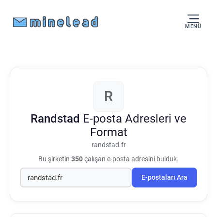
MENÜ
R
Randstad
E-posta Adresleri ve
Format
randstad.fr
Bu şirketin
350
çalışan e-posta adresini bulduk.
E-postaları Ara