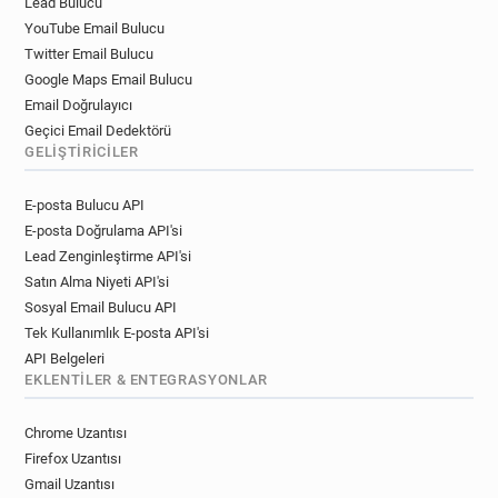
Lead Bulucu
YouTube Email Bulucu
Twitter Email Bulucu
Google Maps Email Bulucu
Email Doğrulayıcı
Geçici Email Dedektörü
GELIŞTIRICILER
E-posta Bulucu API
E-posta Doğrulama API'si
Lead Zenginleştirme API'si
Satın Alma Niyeti API'si
Sosyal Email Bulucu API
Tek Kullanımlık E-posta API'si
API Belgeleri
EKLENTILER & ENTEGRASYONLAR
Chrome Uzantısı
Firefox Uzantısı
Gmail Uzantısı