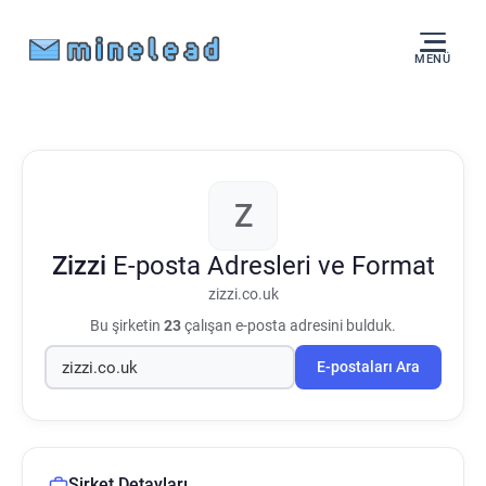
MENÜ
Z
Zizzi
E-posta Adresleri ve Format
zizzi.co.uk
Bu şirketin
23
çalışan e-posta adresini bulduk.
E-postaları Ara
Şirket Detayları