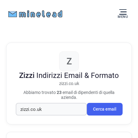
MENU
Z
Zizzi
Indirizzi Email & Formato
zizzi.co.uk
Abbiamo trovato
23
email di dipendenti di quella
azienda.
Cerca email