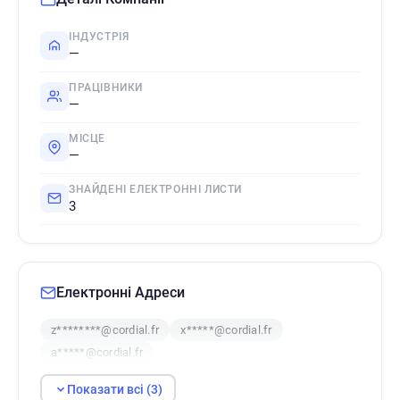
ІНДУСТРІЯ
—
ПРАЦІВНИКИ
—
МІСЦЕ
—
ЗНАЙДЕНІ ЕЛЕКТРОННІ ЛИСТИ
3
Електронні Адреси
z********@cordial.fr
x*****@cordial.fr
a*****@cordial.fr
Показати всі (3)