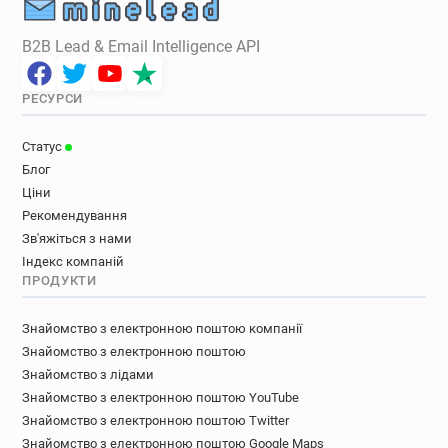
B2B Lead & Email Intelligence API
РЕСУРСИ
Статус
Блог
Ціни
Рекомендування
Зв'яжіться з нами
Індекс компаній
ПРОДУКТИ
Знайомство з електронною поштою компанії
Знайомство з електронною поштою
Знайомство з лідами
Знайомство з електронною поштою YouTube
Знайомство з електронною поштою Twitter
Знайомство з електронною поштою Google Maps