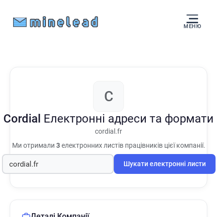
МЕНЮ
C
Cordial
Електронні адреси та формати
cordial.fr
Ми отримали
3
електронних листів працівників цієї компанії.
Шукати електронні листи
Деталі Компанії