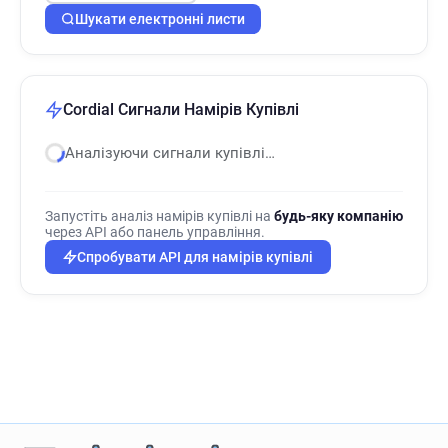
Шукати електронні листи
Cordial Сигнали Намірів Купівлі
Аналізуючи сигнали купівлі…
Запустіть аналіз намірів купівлі на
будь-яку компанію
через API або панель управління.
Спробувати API для намірів купівлі