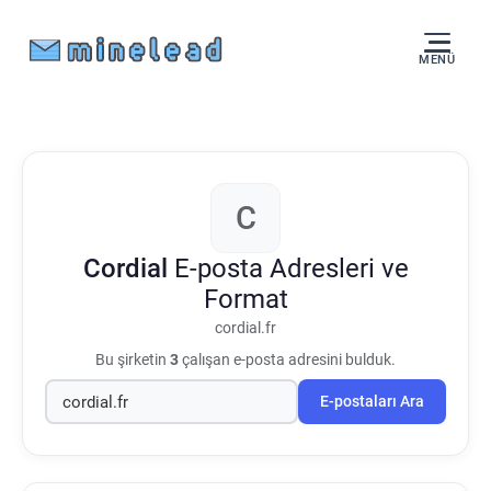
MENÜ
C
Cordial
E-posta Adresleri ve
Format
cordial.fr
Bu şirketin
3
çalışan e-posta adresini bulduk.
E-postaları Ara