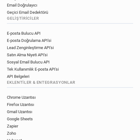
Email Doğrulayıcı
Geçici Email Dedektörü
GELIŞTIRICILER
E-posta Bulucu API
E-posta Doğrulama API'si
Lead Zenginleştirme API'si
Satın Alma Niyeti API'si
Sosyal Email Bulucu API
Tek Kullanımlık E-posta API'si
API Belgeleri
EKLENTILER & ENTEGRASYONLAR
Chrome Uzantısı
Firefox Uzantısı
Gmail Uzantısı
Google Sheets
Zapier
Zoho