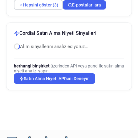
Hepsini göster (3)
E-postaları ara
Cordial Satın Alma Niyeti Sinyalleri
Alım sinyallerini analiz ediyoruz…
herhangi bir şirket
üzerinden API veya panel ile satın alma
niyeti analizi yapın.
Satın Alma Niyeti API'sini Deneyin