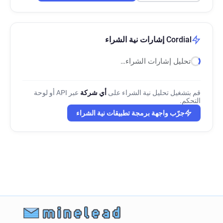
Cordial إشارات نية الشراء
تحليل إشارات الشراء…
قم بتشغيل تحليل نية الشراء على
أي شركة
عبر API أو لوحة
التحكم.
جرّب واجهة برمجة تطبيقات نية الشراء