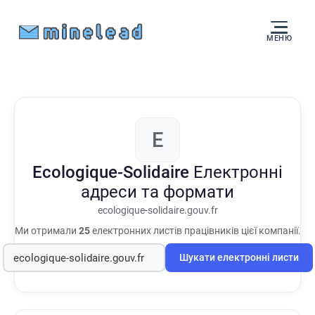
МЕНЮ
E
Ecologique-Solidaire
Електронні
адреси та формати
ecologique-solidaire.gouv.fr
Ми отримали
25
електронних листів працівників цієї компанії.
Шукати електронні листи