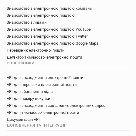
Знайомство з електронною поштою компанії
Знайомство з електронною поштою
Знайомство з лідами
Знайомство з електронною поштою YouTube
Знайомство з електронною поштою Twitter
Знайомство з електронною поштою Google Maps
Перевірник електронної пошти
Детектор тимчасової електронної пошти
РОЗРОБНИКИ
API для знаходження електронної пошти
API для перевірки електронної пошти
API для збагачення лідів
API для наміру покупки
API для знаходження соціальних електронних адрес
API для тимчасової електронної пошти
Документація API
ДОПОВНЕННЯ ТА ІНТЕГРАЦІЇ