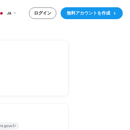
ログイン
無料アカウントを作成
JA
e.gouv.fr