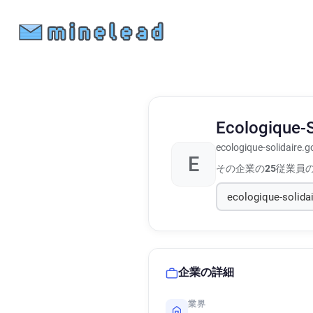
Ecologique-S
ecologique-solidaire.g
E
その企業の
25
従業員
企業の詳細
業界