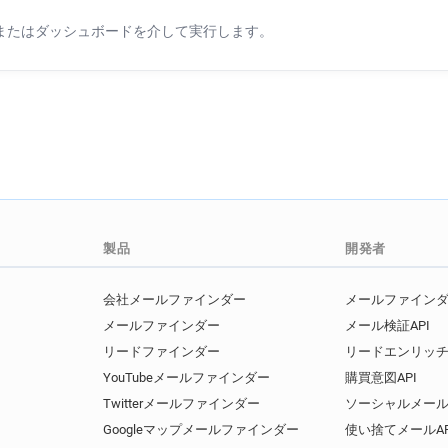
b*****@ecologique-solidaire.g
Iまたはダッシュボードを介して実行します。
c*********@ecologique-solida
x***********@ecologique-solid
p*******@ecologique-solidaire
m**********@ecologique-solid
w*******@ecologique-solidair
製品
開発者
会社メールファインダー
メールファインダー
メールファインダー
メール検証API
リードファインダー
リードエンリッチ
YouTubeメールファインダー
購買意図API
Twitterメールファインダー
ソーシャルメール
Googleマップメールファインダー
使い捨てメールAP