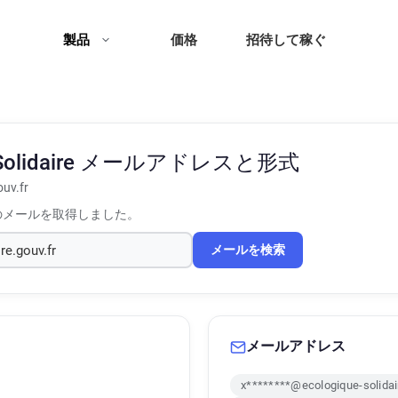
製品
価格
招待して稼ぐ
olidaire
メールアドレスと形式
ouv.fr
のメールを取得しました。
メールを検索
メールアドレス
x********@ecologique-solidair