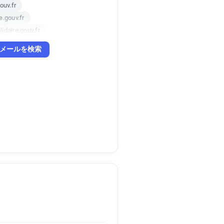
ouv.fr
.gouv.fr
idaire.gouv.fr
idaire.gouv.fr
メールを検索
ouv.fr
e.gouv.fr
re.gouv.fr
ire.gouv.fr
ouv.fr
gouv.fr
ire.gouv.fr
re.gouv.fr
re.gouv.fr
gouv.fr
daire.gouv.fr
ouv.fr
aire.gouv.fr
daire.gouv.fr