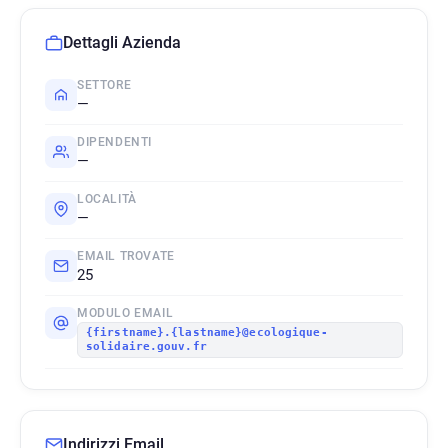
Dettagli Azienda
SETTORE
—
DIPENDENTI
—
LOCALITÀ
—
EMAIL TROVATE
25
MODULO EMAIL
{firstname}.{lastname}@ecologique-
solidaire.gouv.fr
Indirizzi Email