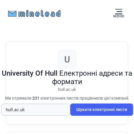
МЕНЮ
U
University Of Hull
Електронні адреси та
формати
hull.ac.uk
Ми отримали
231
електронних листів працівників цієї компанії.
Шукати електронні листи