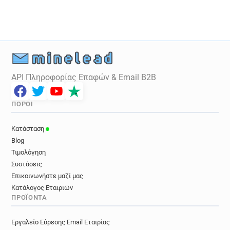
p******@hull.ac.uk
z********@hull.ac.uk
f*******@hull.ac.uk
g*********@hull.ac.uk
m*****@hull.ac.uk
u************@hull.ac.uk
t**********@hull.ac.uk
q**********@hull.ac.uk
t*******@hull.ac.uk
t************@hull.ac.uk
q*****@hull.ac.uk
e*******@hull.ac.uk
API Πληροφορίας Επαφών & Email B2B
b************@hull.ac.uk
c************@hull.ac.uk
c*******@hull.ac.uk
c******@hull.ac.uk
ΠΌΡΟΙ
r*****@hull.ac.uk
m******@hull.ac.uk
f********@hull.ac.uk
i********@hull.ac.uk
Κατάσταση
c*********@hull.ac.uk
i************@hull.ac.uk
Blog
c*****@hull.ac.uk
b************@hull.ac.uk
Τιμολόγηση
c***********@hull.ac.uk
m********@hull.ac.uk
Συστάσεις
l*****@hull.ac.uk
h*********@hull.ac.uk
Επικοινωνήστε μαζί μας
k*******@hull.ac.uk
c**********@hull.ac.uk
Κατάλογος Εταιριών
ΠΡΟΪΌΝΤΑ
g*******@hull.ac.uk
u**********@hull.ac.uk
a*********@hull.ac.uk
b*******@hull.ac.uk
Εργαλείο Εύρεσης Email Εταιρίας
l**********@hull.ac.uk
w******@hull.ac.uk