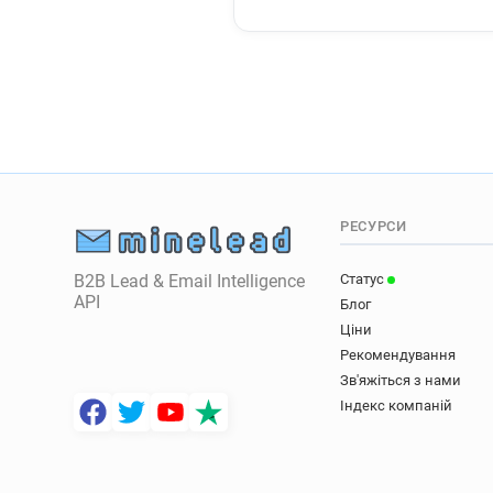
РЕСУРСИ
B2B Lead & Email Intelligence
Статус
API
Блог
Ціни
Рекомендування
Зв'яжіться з нами
Індекс компаній