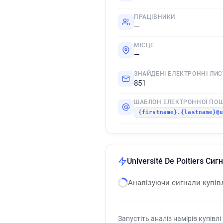
ПРАЦІВНИКИ
—
МІСЦЕ
—
ЗНАЙДЕНІ ЕЛЕКТРОННІ ЛИС
851
ШАБЛОН ЕЛЕКТРОННОЇ ПО
{firstname}.{lastname}@
Université De Poitiers Сиг
Аналізуючи сигнали купів
Запустіть аналіз намірів купівлі