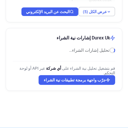
عرض الكل (5)
البحث عن البريد الإلكتروني
Durex Uk إشارات نية الشراء
تحليل إشارات الشراء…
قم بتشغيل تحليل نية الشراء على
أي شركة
عبر API أو لوحة
التحكم.
جرّب واجهة برمجة تطبيقات نية الشراء