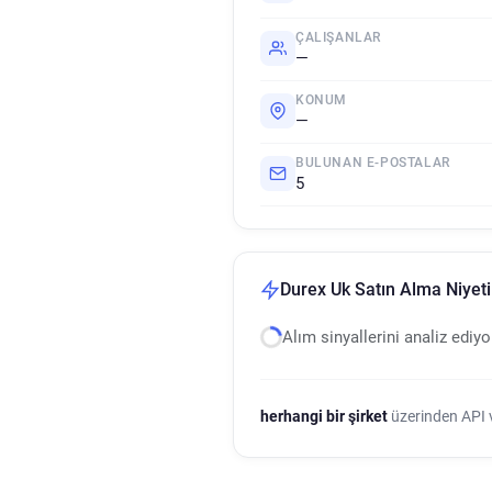
ÇALIŞANLAR
—
KONUM
—
BULUNAN E-POSTALAR
5
Durex Uk Satın Alma Niyeti 
Alım sinyallerini analiz ediy
herhangi bir şirket
üzerinden API ve