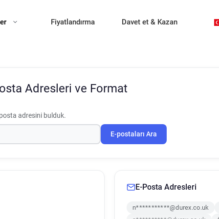
ler
Fiyatlandırma
Davet et & Kazan
osta Adresleri ve Format
posta adresini bulduk.
E-postaları Ara
E-Posta Adresleri
n***********@durex.co.uk