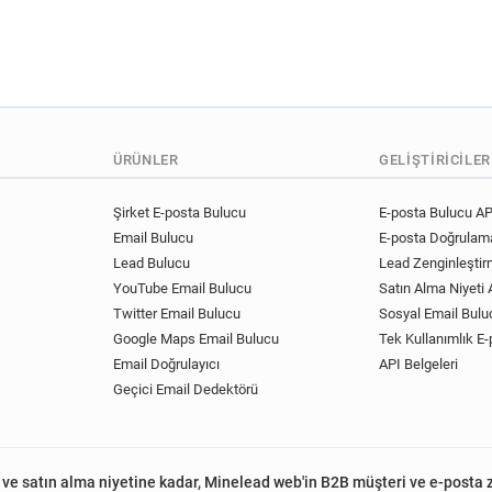
ÜRÜNLER
GELIŞTIRICILER
Şirket E-posta Bulucu
E-posta Bulucu AP
Email Bulucu
E-posta Doğrulama
Lead Bulucu
Lead Zenginleştir
YouTube Email Bulucu
Satın Alma Niyeti A
Twitter Email Bulucu
Sosyal Email Bulu
Google Maps Email Bulucu
Tek Kullanımlık E-
Email Doğrulayıcı
API Belgeleri
Geçici Email Dedektörü
 ve satın alma niyetine kadar, Minelead web'in B2B müşteri ve e-posta 