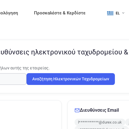
μολόγηση
Προσκαλέστε & Κερδίστε
EL
ευθύνσεις ηλεκτρονικού ταχυδρομείου 
ήλων αυτής της εταιρείας.
Αναζήτηση Ηλεκτρονικών Ταχυδρομείων
Διευθύνσεις Email
l***********@durex.co.uk