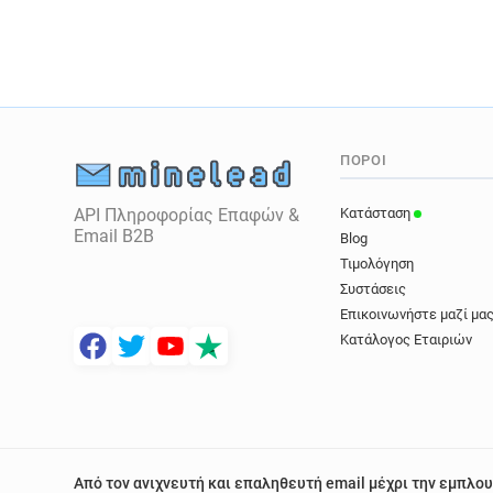
ΠΌΡΟΙ
API Πληροφορίας Επαφών &
Κατάσταση
Email B2B
Blog
Τιμολόγηση
Συστάσεις
Επικοινωνήστε μαζί μα
Κατάλογος Εταιριών
Από τον ανιχνευτή και επαληθευτή email μέχρι την εμπλου