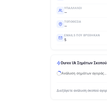
ΥΠΆΛΛΗΛΟΙ
—
ΤΟΠΟΘΕΣΊΑ
—
EMAILS ΠΟΥ ΒΡΈΘΗΚΑΝ
5
Durex Uk Σημάτων Σκοπού
Ανάλυση σημάτων αγοράς…
Διεξάγετε ανάλυση σκοπού αγο