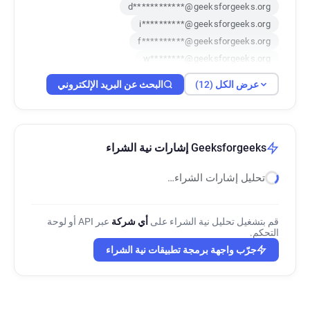
d************@geeksforgeeks.org
i**********@geeksforgeeks.org
f**********@geeksforgeeks.org
w********@geeksforgeeks.org
n*****@geeksforgeeks.org
عرض الكل (12)
البحث عن البريد الإلكتروني
p*******@geeksforgeeks.org
f*****@geeksforgeeks.org
o********@geeksforgeeks.org
w*******@geeksforgeeks.org
Geeksforgeeks إشارات نية الشراء
u********@geeksforgeeks.org
تحليل إشارات الشراء…
b*****@geeksforgeeks.org
w************@geeksforgeeks.org
قم بتشغيل تحليل نية الشراء على
أي شركة
عبر API أو لوحة
التحكم.
جرّب واجهة برمجة تطبيقات نية الشراء