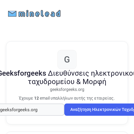
G
Geeksforgeeks
Διευθύνσεις ηλεκτρονικο
ταχυδρομείου & Μορφή
geeksforgeeks.org
Έχουμε
12
email υπαλλήλων αυτής της εταιρείας.
Αναζήτηση Ηλεκτρονικών Ταχυ