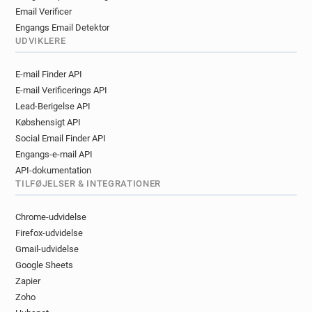
Email Verificer
Engangs Email Detektor
UDVIKLERE
E-mail Finder API
E-mail Verificerings API
Lead-Berigelse API
Købshensigt API
Social Email Finder API
Engangs-e-mail API
API-dokumentation
TILFØJELSER & INTEGRATIONER
Chrome-udvidelse
Firefox-udvidelse
Gmail-udvidelse
Google Sheets
Zapier
Zoho