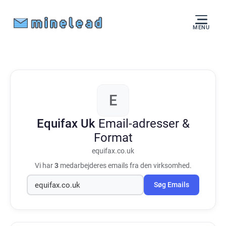
MENU
E
Equifax Uk
Email-adresser &
Format
equifax.co.uk
Vi har
3
medarbejderes emails fra den virksomhed.
Søg Emails