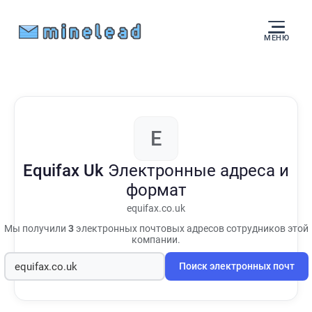
МЕНЮ
E
Equifax Uk
Электронные адреса и
формат
equifax.co.uk
Мы получили
3
электронных почтовых адресов сотрудников этой
компании.
Поиск электронных почт