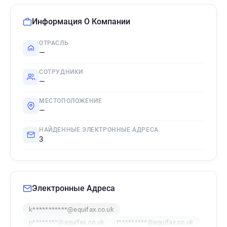
Информация О Компании
ОТРАСЛЬ
—
СОТРУДНИКИ
—
МЕСТОПОЛОЖЕНИЕ
—
НАЙДЕННЫЕ ЭЛЕКТРОННЫЕ АДРЕСА
3
Электронные Адреса
k***********@equifax.co.uk
p********@equifax.co.uk
t*********@equifax.co.uk