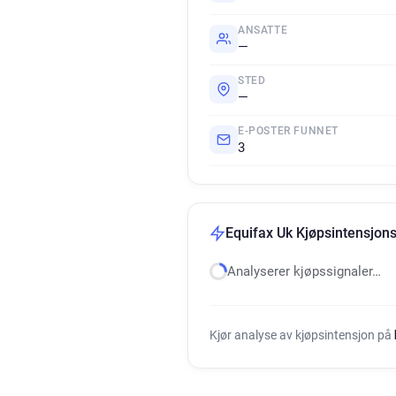
ANSATTE
—
STED
—
E-POSTER FUNNET
3
Equifax Uk Kjøpsintensjons
Analyserer kjøpssignaler…
Kjør analyse av kjøpsintensjon på