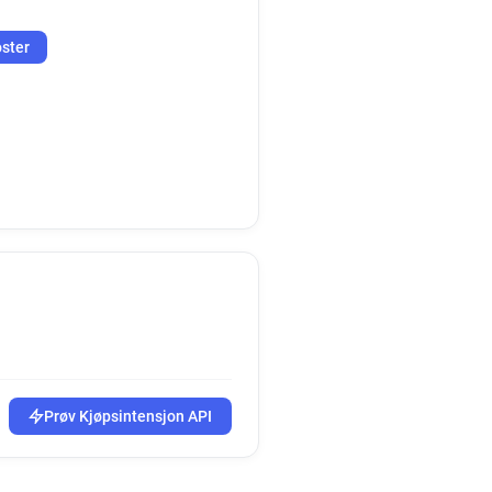
oster
Prøv Kjøpsintensjon API