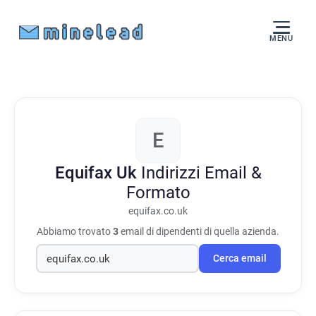
MENU
E
Equifax Uk
Indirizzi Email &
Formato
equifax.co.uk
Abbiamo trovato
3
email di dipendenti di quella azienda.
Cerca email