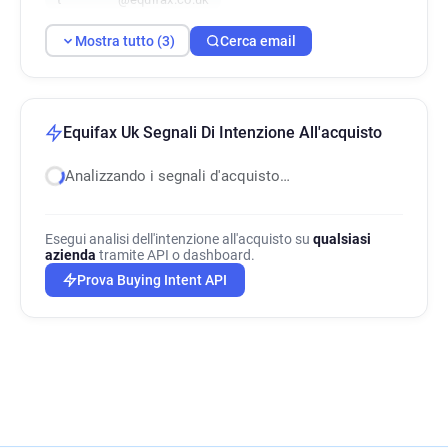
Mostra tutto (3)
Cerca email
Equifax Uk Segnali Di Intenzione All'acquisto
Analizzando i segnali d'acquisto…
Esegui analisi dell'intenzione all'acquisto su
qualsiasi
azienda
tramite API o dashboard.
Prova Buying Intent API