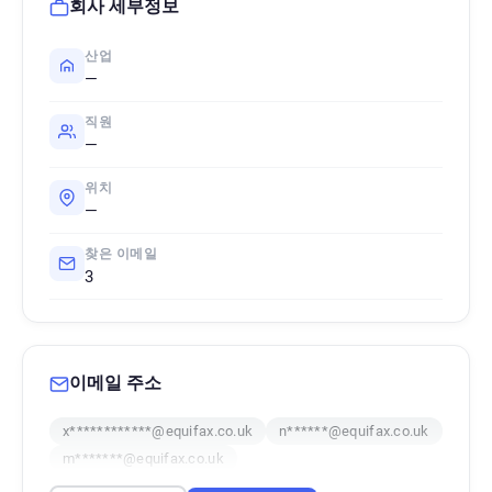
회사 세부정보
산업
—
직원
—
위치
—
찾은 이메일
3
이메일 주소
x************@equifax.co.uk
n******@equifax.co.uk
m*******@equifax.co.uk