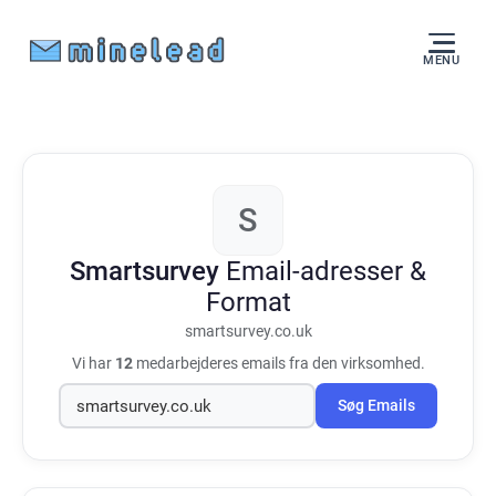
MENU
S
Smartsurvey
Email-adresser &
Format
smartsurvey.co.uk
Vi har
12
medarbejderes emails fra den virksomhed.
Søg Emails