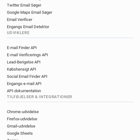
Twitter Email Søger
Google Maps Email Søger
Email Verificer
Engangs Email Detektor
UDVIKLERE
E-mail Finder API
E-mail Verificerings API
Lead-Berigelse API
Købshensigt API
Social Email Finder API
Engangs-e-mail API
API-dokumentation
TILFØJELSER & INTEGRATIONER
Chrome-udvidelse
Firefox-udvidelse
Gmail-udvidelse
Google Sheets