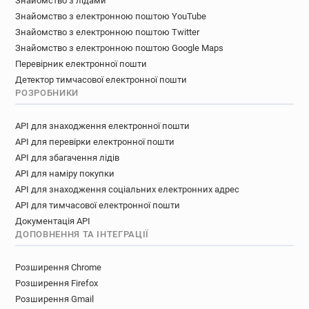
Знайомство з лідами
Знайомство з електронною поштою YouTube
Знайомство з електронною поштою Twitter
Знайомство з електронною поштою Google Maps
Перевірник електронної пошти
Детектор тимчасової електронної пошти
РОЗРОБНИКИ
API для знаходження електронної пошти
API для перевірки електронної пошти
API для збагачення лідів
API для наміру покупки
API для знаходження соціальних електронних адрес
API для тимчасової електронної пошти
Документація API
ДОПОВНЕННЯ ТА ІНТЕГРАЦІЇ
Розширення Chrome
Розширення Firefox
Розширення Gmail