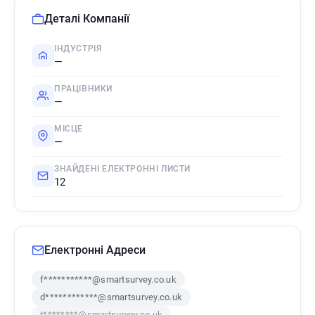
Деталі Компанії
ІНДУСТРІЯ
—
ПРАЦІВНИКИ
—
МІСЦЕ
—
ЗНАЙДЕНІ ЕЛЕКТРОННІ ЛИСТИ
12
Електронні Адреси
f***********@smartsurvey.co.uk
d************@smartsurvey.co.uk
t********@smartsurvey.co.uk