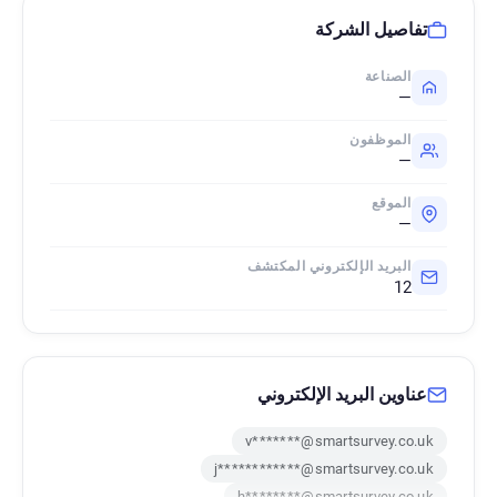
تفاصيل الشركة
الصناعة
—
الموظفون
—
الموقع
—
البريد الإلكتروني المكتشف
12
عناوين البريد الإلكتروني
v*******@smartsurvey.co.uk
j************@smartsurvey.co.uk
h********@smartsurvey.co.uk