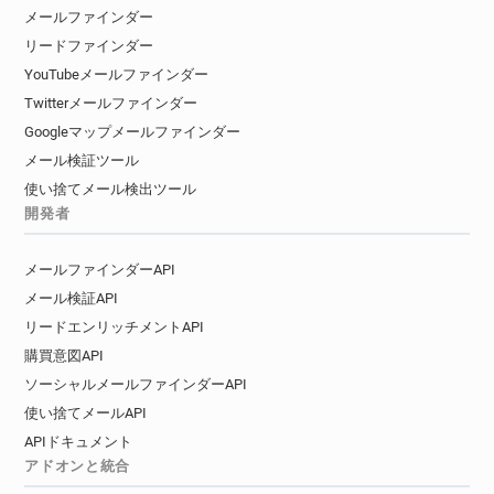
メールファインダー
リードファインダー
YouTubeメールファインダー
Twitterメールファインダー
Googleマップメールファインダー
メール検証ツール
使い捨てメール検出ツール
開発者
メールファインダーAPI
メール検証API
リードエンリッチメントAPI
購買意図API
ソーシャルメールファインダーAPI
使い捨てメールAPI
APIドキュメント
アドオンと統合