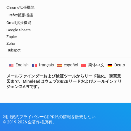
Chrome拡張機能
Firefox拡張機能
Gmail拡張機能
Google Sheets
Zapier
Zoho
Hubspot
English
français
español
简体中文
Deutsch
メールファインダーおよび検証ツールからリード強化、購買意
図まで、MineleadはウェブのB2Bリードおよびメールインテリ
ジェンスAPIです。
利用規約
プライバシー
私の情報を販売しない
GDPR
© 2019-2026 全著作権所有。