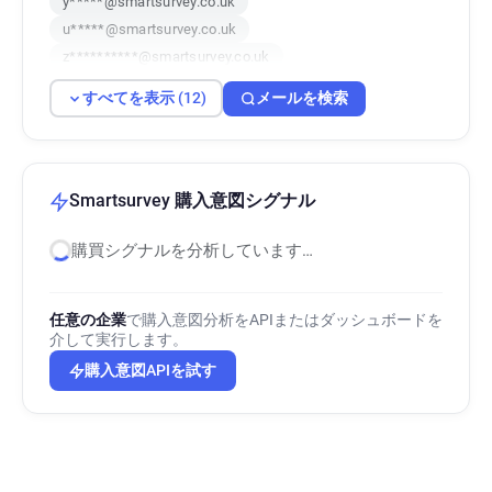
y*****@smartsurvey.co.uk
u*****@smartsurvey.co.uk
z**********@smartsurvey.co.uk
d***********@smartsurvey.co.uk
すべてを表示 (12)
メールを検索
y*********@smartsurvey.co.uk
i**********@smartsurvey.co.uk
d******@smartsurvey.co.uk
p*******@smartsurvey.co.uk
Smartsurvey 購入意図シグナル
f*******@smartsurvey.co.uk
購買シグナルを分析しています…
o********@smartsurvey.co.uk
x*******@smartsurvey.co.uk
任意の企業
で購入意図分析をAPIまたはダッシュボードを
介して実行します。
購入意図APIを試す