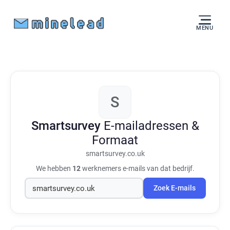
MENU
S
Smartsurvey
E-mailadressen &
Formaat
smartsurvey.co.uk
We hebben
12
werknemers e-mails van dat bedrijf.
Zoek E-mails