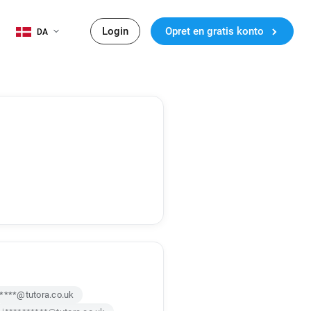
Login
Opret en gratis konto
DA
****@tutora.co.uk