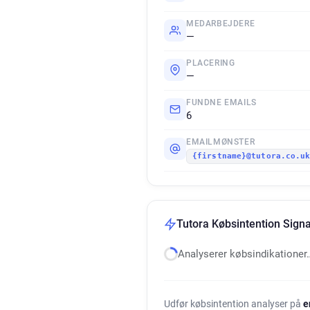
MEDARBEJDERE
—
PLACERING
—
FUNDNE EMAILS
6
EMAILMØNSTER
{firstname}@tutora.co.u
Tutora Købsintention Signa
Analyserer købsindikationer
Udfør købsintention analyser på
e