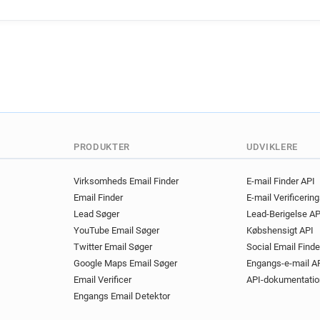
PRODUKTER
UDVIKLERE
Virksomheds Email Finder
E-mail Finder API
Email Finder
E-mail Verificerin
Lead Søger
Lead-Berigelse AP
YouTube Email Søger
Købshensigt API
Twitter Email Søger
Social Email Finde
Google Maps Email Søger
Engangs-e-mail A
Email Verificer
API-dokumentatio
Engangs Email Detektor