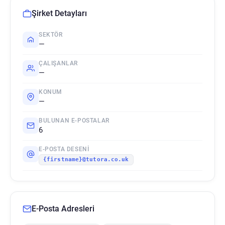
Şirket Detayları
SEKTÖR
—
ÇALIŞANLAR
—
KONUM
—
BULUNAN E-POSTALAR
6
E-POSTA DESENI
{firstname}@tutora.co.uk
E-Posta Adresleri