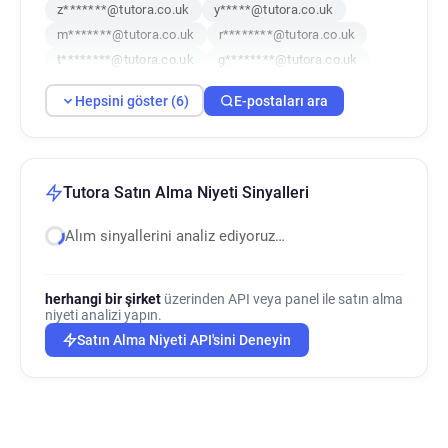
z*******@tutora.co.uk
y*****@tutora.co.uk
m*******@tutora.co.uk
r********@tutora.co.uk
t********@tutora.co.uk
g********@tutora.co.uk
Hepsini göster (6)
E-postaları ara
Tutora Satın Alma Niyeti Sinyalleri
Alım sinyallerini analiz ediyoruz…
herhangi bir şirket
üzerinden API veya panel ile satın alma
niyeti analizi yapın.
Satın Alma Niyeti API'sini Deneyin