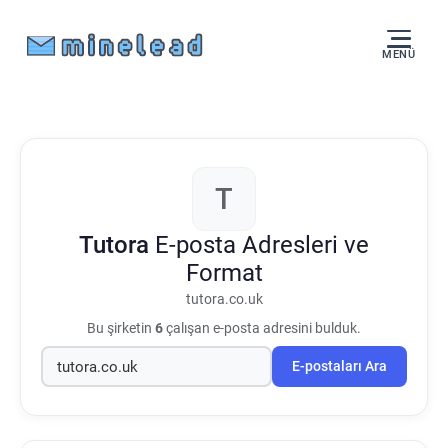
MENÜ
T
Tutora
E-posta Adresleri ve
Format
tutora.co.uk
Bu şirketin
6
çalışan e-posta adresini bulduk.
E-postaları Ara