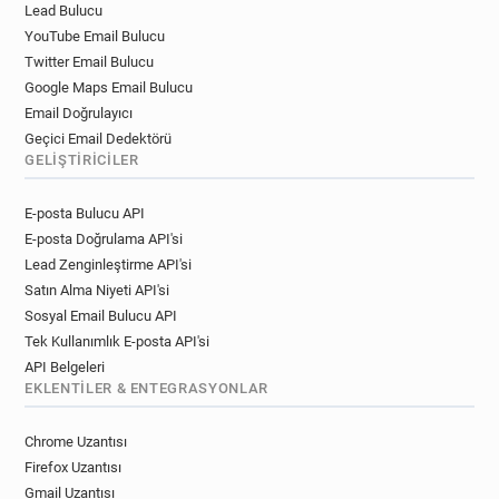
Lead Bulucu
YouTube Email Bulucu
Twitter Email Bulucu
Google Maps Email Bulucu
Email Doğrulayıcı
Geçici Email Dedektörü
GELIŞTIRICILER
E-posta Bulucu API
E-posta Doğrulama API'si
Lead Zenginleştirme API'si
Satın Alma Niyeti API'si
Sosyal Email Bulucu API
Tek Kullanımlık E-posta API'si
API Belgeleri
EKLENTILER & ENTEGRASYONLAR
Chrome Uzantısı
Firefox Uzantısı
Gmail Uzantısı