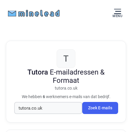
MENU
T
Tutora
E-mailadressen &
Formaat
tutora.co.uk
We hebben
6
werknemers e-mails van dat bedrijf.
Zoek E-mails