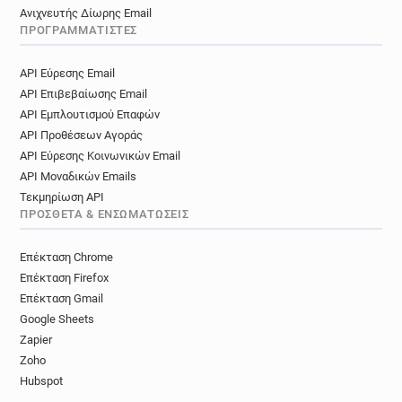
Ανιχνευτής Δίωρης Email
ΠΡΟΓΡΑΜΜΑΤΙΣΤΈΣ
API Εύρεσης Email
API Επιβεβαίωσης Email
API Εμπλουτισμού Επαφών
API Προθέσεων Αγοράς
API Εύρεσης Κοινωνικών Email
API Μοναδικών Emails
Τεκμηρίωση API
ΠΡΌΣΘΕΤΑ & ΕΝΣΩΜΑΤΏΣΕΙΣ
Επέκταση Chrome
Επέκταση Firefox
Επέκταση Gmail
Google Sheets
Zapier
Zoho
Hubspot