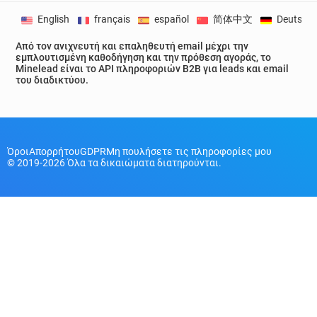
English
français
español
简体中文
Deutsch
Από τον ανιχνευτή και επαληθευτή email μέχρι την
εμπλουτισμένη καθοδήγηση και την πρόθεση αγοράς, το
Minelead είναι το API πληροφοριών B2B για leads και email
του διαδικτύου.
Όροι
Απορρήτου
GDPR
Μη πουλήσετε τις πληροφορίες μου
© 2019-2026 Όλα τα δικαιώματα διατηρούνται.