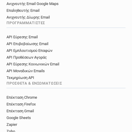
Ανιχνευτής Email Google Maps
Επαληθευτής Email
Ανιχνευτής Δίωρης Email
ΠΡΟΓΡΑΜΜΑΤΙΣΤΈΣ
API Εύρεσης Email
API Επιβεβαίωσης Email
API Εμπλουτισμού Επαφών
API Προθέσεων Αγοράς
API Εύρεσης Κοινωνικών Email
API Μοναδικών Emails
Τεκμηρίωση API
ΠΡΌΣΘΕΤΑ & ΕΝΣΩΜΑΤΏΣΕΙΣ
Επέκταση Chrome
Επέκταση Firefox
Επέκταση Gmail
Google Sheets
Zapier
Zoho