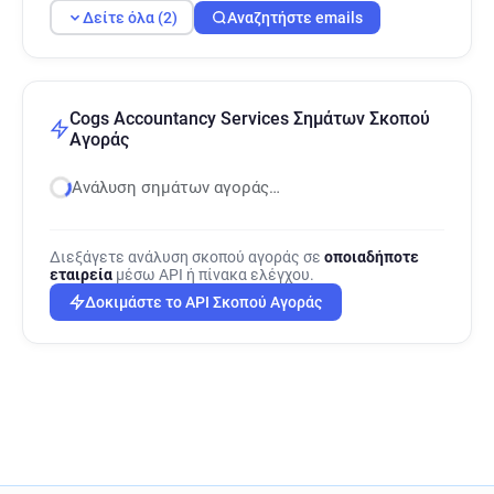
Δείτε όλα (2)
Αναζητήστε emails
Cogs Accountancy Services Σημάτων Σκοπού
Αγοράς
Ανάλυση σημάτων αγοράς…
Διεξάγετε ανάλυση σκοπού αγοράς σε
οποιαδήποτε
εταιρεία
μέσω API ή πίνακα ελέγχου.
Δοκιμάστε το API Σκοπού Αγοράς